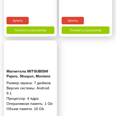
Купить
Купить
Получить в рассрочку
Получить в рассрочку
Магнитола MITSUBISHI
Pajero, Shogun, Montero
2007+ 7 дюймов - 9.1 1/16
Размер экрана:
7 дюймов
Гб Simple
Версия системы:
Android
9.1
Процессор:
4 ядра
Оперативная память:
1 Gb
Объем памяти:
16 Gb