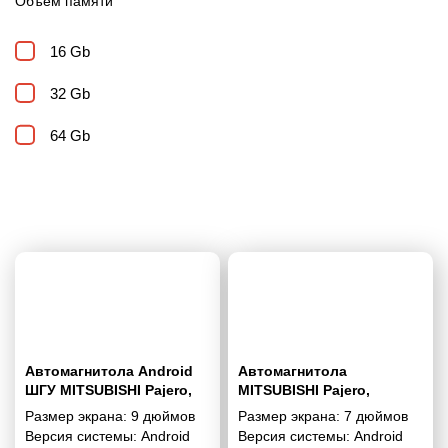
Объем памяти
16 Gb
32 Gb
64 Gb
Автомагнитола Android
Автомагнитола
ШГУ MITSUBISHI Pajero,
MITSUBISHI Pajero,
Shogun, Montero 2007+ 9"
Shogun, Montero 2007+ 7"
Размер экрана:
9 дюймов
Размер экрана:
7 дюймов
Версия системы:
Android
Версия системы:
Android