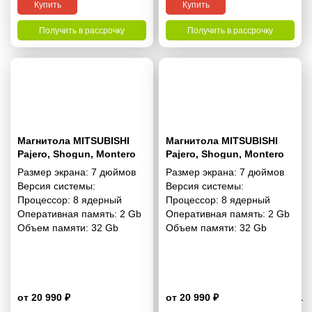
Купить
Купить
Получить в рассрочку
Получить в рассрочку
Магнитола MITSUBISHI
Магнитола MITSUBISHI
Pajero, Shogun, Montero
Pajero, Shogun, Montero
2007+ 7 дюймов - 10.1
2007+ 7 дюймов - 10.1
Размер экрана:
7 дюймов
Размер экрана:
7 дюймов
2/32 Гб Pro
2/32 Гб Simple
Версия системы:
Версия системы:
Процессор:
8 ядерный
Процессор:
8 ядерный
Оперативная память:
2 Gb
Оперативная память:
2 Gb
Объем памяти:
32 Gb
Объем памяти:
32 Gb
от 20 990 ₽
от 20 990 ₽
4.1