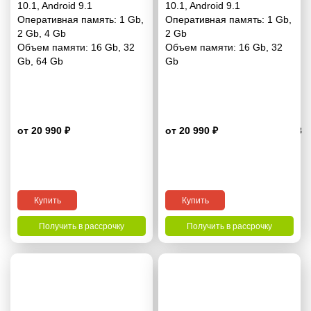
10.1
,
Android 9.1
10.1
,
Android 9.1
Оперативная память:
1 Gb
,
Оперативная память:
1 Gb
,
2 Gb
,
4 Gb
2 Gb
Объем памяти:
16 Gb
,
32
Объем памяти:
16 Gb
,
32
Gb
,
64 Gb
Gb
от 20 990 ₽
от 20 990 ₽
4.8
Купить
Купить
Получить в рассрочку
Получить в рассрочку