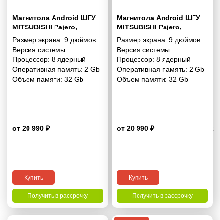
Магнитола Android ШГУ
Магнитола Android ШГУ
MITSUBISHI Pajero,
MITSUBISHI Pajero,
Shogun, Montero 2007+ 9
Shogun, Montero 2007+ 9
Размер экрана:
9 дюймов
Размер экрана:
9 дюймов
дюймов - 10.1 2/32 Гб Pro
дюймов - 10.1 2/32 Гб
Версия системы:
Версия системы:
Simple
Процессор:
8 ядерный
Процессор:
8 ядерный
Оперативная память:
2 Gb
Оперативная память:
2 Gb
Объем памяти:
32 Gb
Объем памяти:
32 Gb
от 20 990 ₽
от 20 990 ₽
4.2
Купить
Купить
Получить в рассрочку
Получить в рассрочку