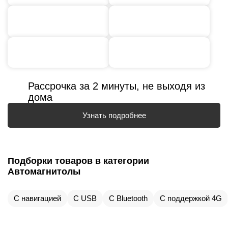
Рассрочка за 2 минуты, не выходя из
дома
Узнать подробнее
Подборки товаров в категории
Автомагнитолы
С навигацией
С USB
С Bluetooth
С поддержкой 4G