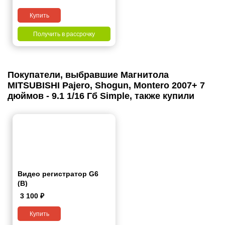
дюймов - 10.1 2/32 Гб Pro
Купить
Получить в рассрочку
Покупатели, выбравшие Магнитола
MITSUBISHI Pajero, Shogun, Montero 2007+ 7
дюймов - 9.1 1/16 Гб Simple, также купили
Видео регистратор G6
(B)
3 100
₽
Купить