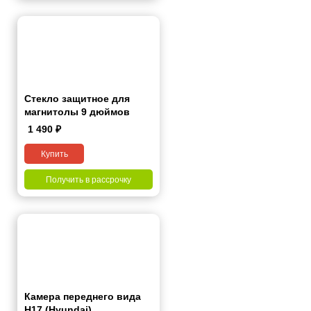
Стекло защитное для
магнитолы 9 дюймов
1 490
₽
Купить
Получить в рассрочку
Камера переднего вида
H17 (Hyundai)