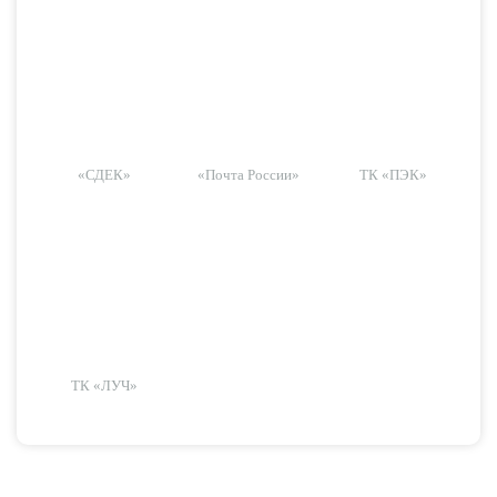
«СДЕК»
«Почта России»
ТК «ПЭК»
ТК «ЛУЧ»