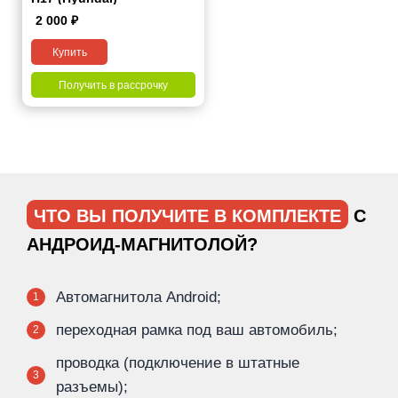
2 000
₽
Купить
Получить в рассрочку
ЧТО ВЫ ПОЛУЧИТЕ В КОМПЛЕКТЕ
С
АНДРОИД-МАГНИТОЛОЙ?
Автомагнитола Android;
1
переходная рамка под ваш автомобиль;
2
проводка (подключение в штатные
3
разъемы);