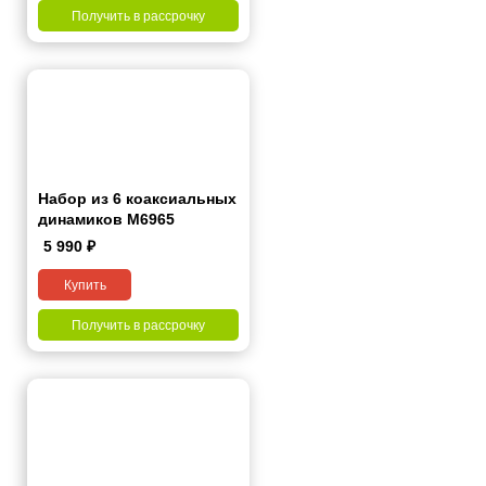
Получить в рассрочку
Набор из 6 коаксиальных
динамиков M6965
5 990
₽
Купить
Получить в рассрочку