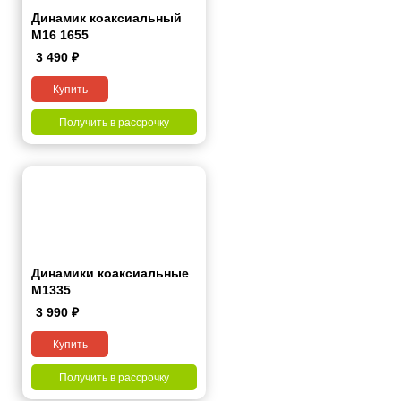
Динамик коаксиальный
M16 1655
3 490
₽
Купить
Получить в рассрочку
Динамики коаксиальные
M1335
3 990
₽
Купить
Получить в рассрочку