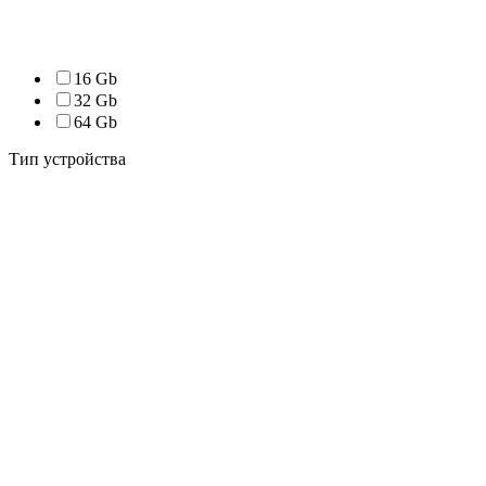
16 Gb
32 Gb
64 Gb
Тип устройства