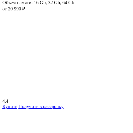
Объем памяти:
16 Gb
,
32 Gb
,
64 Gb
от 20 990 ₽
4.4
Купить
Получить в рассрочку