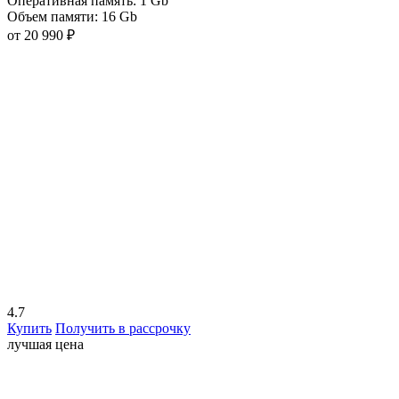
Оперативная память:
1 Gb
Объем памяти:
16 Gb
от 20 990 ₽
4.7
Купить
Получить в рассрочку
лучшая цена