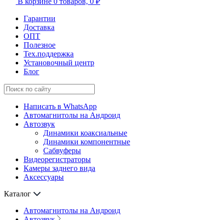
В корзине
0 товаров,
0 ₽
Гарантии
Доставка
ОПТ
Полезное
Тех.поддержка
Установочный центр
Блог
Написать в WhatsApp
Автомагнитолы на Андроид
Автозвук
Динамики коаксиальные
Динамики компонентные
Сабвуферы
Видеорегистраторы
Камеры заднего вида
Аксессуары
Каталог
Автомагнитолы на Андроид
Автозвук