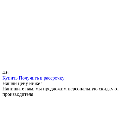
4.6
Купить
Получить в рассрочку
Нашли цену ниже?
Напишите нам, мы предложим персональную скидку от
производителя