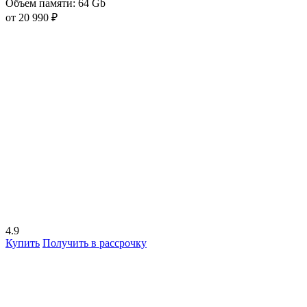
Объем памяти:
64 Gb
от 20 990 ₽
4.9
Купить
Получить в рассрочку