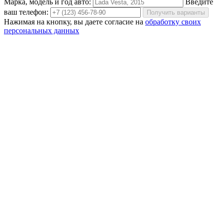
Марка, модель и год авто:
Введите
ваш телефон:
Получить варианты
Нажимая на кнопку, вы даете согласие на
обработку своих
персональных данных