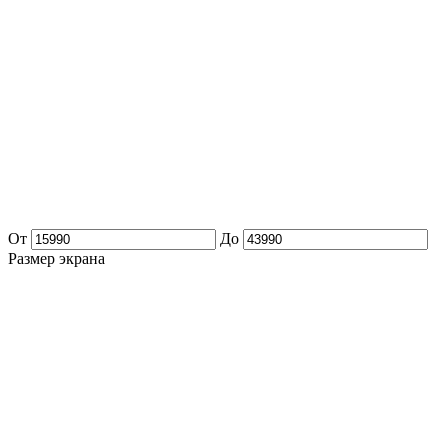
От
До
Размер экрана