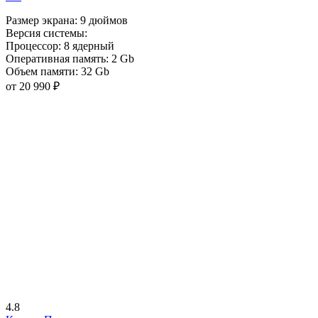
Размер экрана:
9 дюймов
Версия системы:
Процессор:
8 ядерный
Оперативная память:
2 Gb
Объем памяти:
32 Gb
от 20 990 ₽
4.8