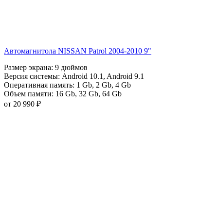
Автомагнитола NISSAN Patrol 2004-2010 9"
Размер экрана:
9 дюймов
Версия системы:
Android 10.1
,
Android 9.1
Оперативная память:
1 Gb
,
2 Gb
,
4 Gb
Объем памяти:
16 Gb
,
32 Gb
,
64 Gb
от 20 990 ₽