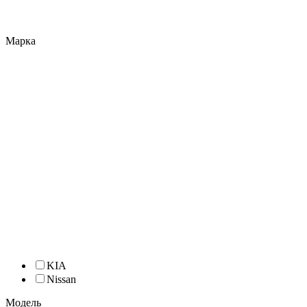
Марка
KIA
Nissan
Модель