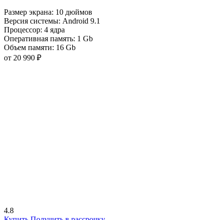
Размер экрана:
10 дюймов
Версия системы:
Android 9.1
Процессор:
4 ядра
Оперативная память:
1 Gb
Объем памяти:
16 Gb
от 20 990 ₽
4.8
Купить
Получить в рассрочку