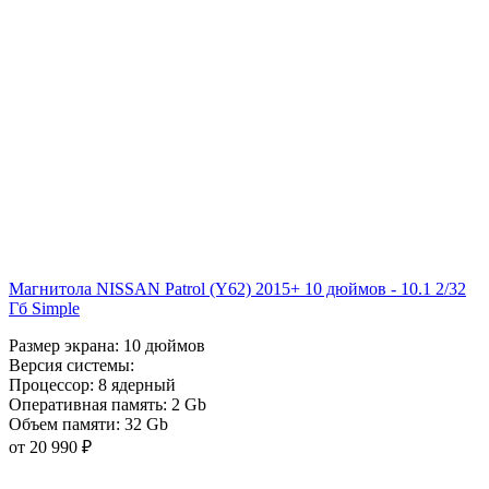
Магнитола NISSAN Patrol (Y62) 2015+ 10 дюймов - 10.1 2/32
Гб Simple
Размер экрана:
10 дюймов
Версия системы:
Процессор:
8 ядерный
Оперативная память:
2 Gb
Объем памяти:
32 Gb
от 20 990 ₽