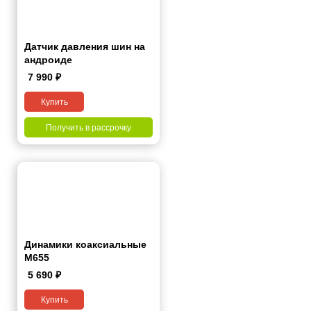
Датчик давления шин на
андроиде
7 990
₽
Купить
Получить в рассрочку
Динамики коаксиальные
М655
5 690
₽
Купить