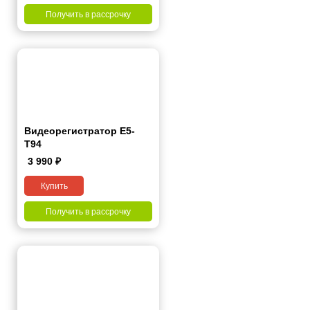
Получить в рассрочку
Видеорегистратор Е5-
Т94
3 990
₽
Купить
Получить в рассрочку