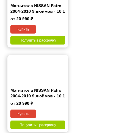
Магнитола NISSAN Patrol
2004-2010 9 дюймов - 10.1
2/32 Гб Pro
от 20 990 ₽
Купить
Получить в рассрочку
Магнитола NISSAN Patrol
2004-2010 9 дюймов - 10.1
4/64 Гб Pro
от 20 990 ₽
Купить
Получить в рассрочку