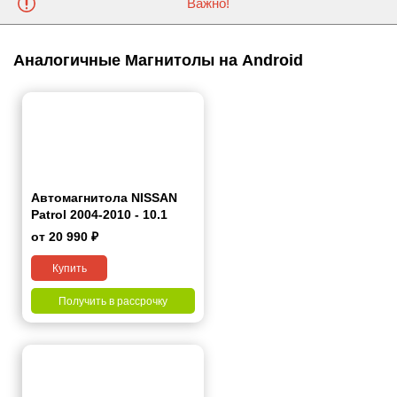
Важно!
Аналогичные Магнитолы на Android
Автомагнитола NISSAN
Patrol 2004-2010 - 10.1
2/32 Simple 9"
от 20 990 ₽
Купить
Получить в рассрочку