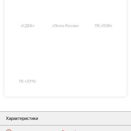
«СДЕК»
«Почта России»
ТК «ПЭК»
ТК «ЛУЧ»
Характеристики