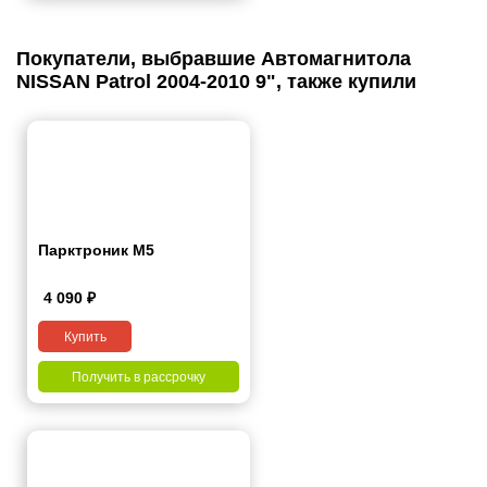
Покупатели, выбравшие Автомагнитола
NISSAN Patrol 2004-2010 9", также купили
Парктроник М5
4 090
₽
Купить
Получить в рассрочку