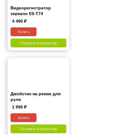
Видеорегистратор
зеркало E5-T74
4 490
₽
Купить
Получить в рассрочку
Джойстик на ремне для
руля
1 990
₽
Купить
Получить в рассрочку