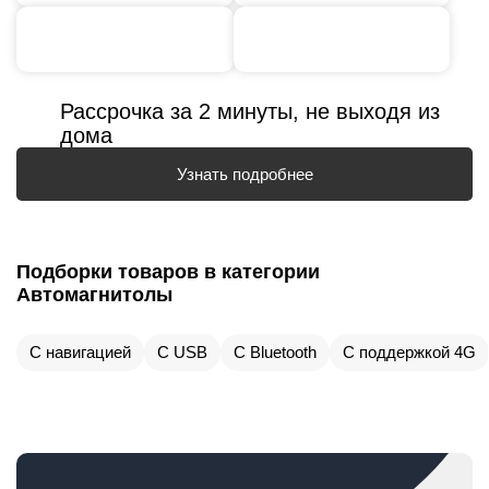
Рассрочка за 2 минуты, не выходя из
дома
Узнать подробнее
Подборки товаров в категории
Автомагнитолы
С навигацией
С USB
С Bluetooth
С поддержкой 4G