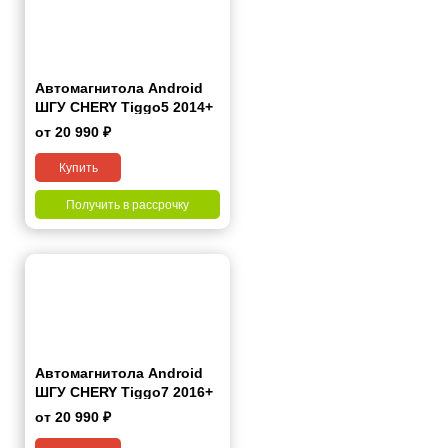
Автомагнитола Android
ШГУ CHERY Tiggo5 2014+
10"
от 20 990 ₽
Купить
Получить в рассрочку
Автомагнитола Android
ШГУ CHERY Tiggo7 2016+
10"
от 20 990 ₽