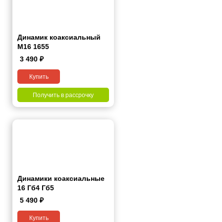
Динамик коаксиальный
M16 1655
3 490
₽
Купить
Получить в рассрочку
Динамики коаксиальные
16 Гб4 Гб5
5 490
₽
Купить