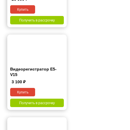
Купить
Получить в рассрочку
Видеорегистратор E5-
V15
3 100
₽
Купить
Получить в рассрочку