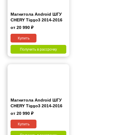
Магнитола Android ШГУ
CHERY Tiggo3 2014-2016
Гб 10 дюймов - 10.1 2/32
от 20 990 ₽
Гб Pro
Купить
Получить в рассрочку
Магнитола Android ШГУ
CHERY Tiggo3 2014-2016
Гб 10 дюймов - 10.1 4/64
от 20 990 ₽
Гб Pro
Купить