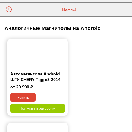
Важно!
Аналогичные Магнитолы на Android
Автомагнитола Android
ШГУ CHERY Tiggo3 2014-
2016 10"
от 20 990 ₽
Купить
Получить в рассрочку