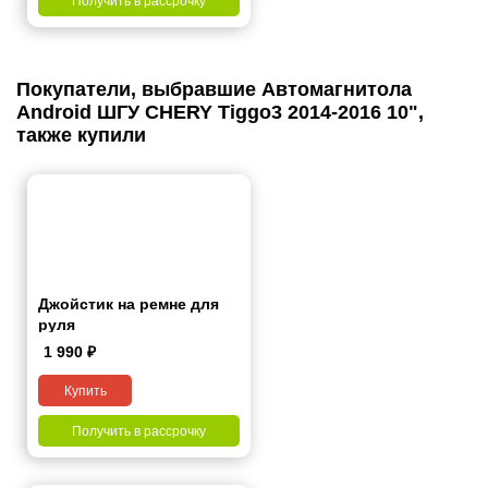
Получить в рассрочку
Покупатели, выбравшие Автомагнитола
Android ШГУ CHERY Tiggo3 2014-2016 10",
также купили
Джойстик на ремне для
руля
1 990
₽
Купить
Получить в рассрочку