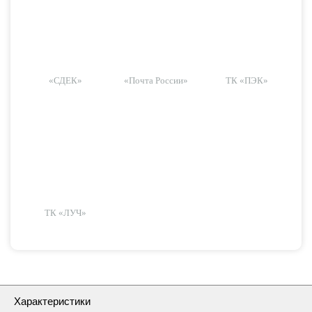
«СДЕК»
«Почта России»
ТК «ПЭК»
ТК «ЛУЧ»
Характеристики