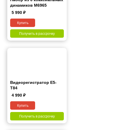
динамиков M6965
5 990
₽
Купить
Получить в рассрочку
Видеорегистратор Е5-
Т84
4 990
₽
Купить
Получить в рассрочку