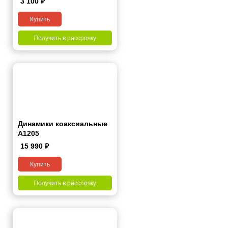
3 100
₽
Купить
Получить в рассрочку
Динамики коаксиальные
А1205
15 990
₽
Купить
Получить в рассрочку