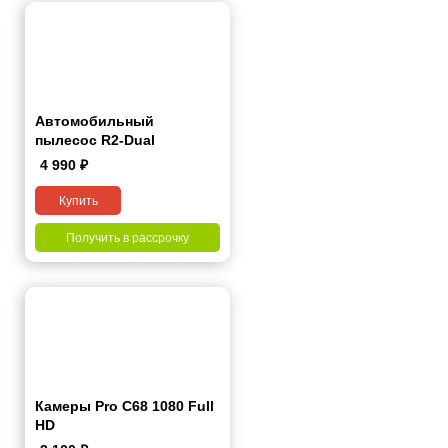
Автомобильный
пылесос R2-Dual
4 990
₽
Купить
Получить в рассрочку
Камеры Pro C68 1080 Full
HD