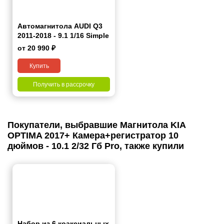
Автомагнитола AUDI Q3
2011-2018 - 9.1 1/16 Simple
9"
от 20 990 ₽
Купить
Получить в рассрочку
Покупатели, выбравшие Магнитола KIA
OPTIMA 2017+ Камера+регистратор 10
дюймов - 10.1 2/32 Гб Pro, также купили
Набор из 6 коаксиальных