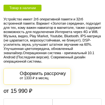
Товар в наличии
Устройство имеет 2гб оперативной памяти и 32гб
встроенной памяти. Вариант «Золотая середина», подходит
для тех, кому важен навигатор в магнитоле, также содержит
возможность для подключения Интернета через 4G и Wifi.
Музыка, видео, Play Market, Youtube, Bluetooth. IPS-матрица
(не царапается, морозоустойчивая, не бликует). DSP-
усилитель звука, улучшает штатное звучание на 60%.
Улучшенная цветопередача, обновленный
эквалайзер.Операционная система - оригинальный 10.1
Android (Последняя версия). Современный дизайн
операционной системы.
Оформить рассрочку
от 1333 ₽ в месяц
от 15 990 ₽