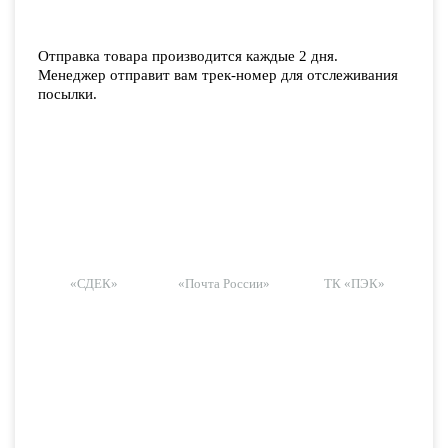
Отправка товара производится каждые 2 дня.
Менеджер отправит вам трек-номер для отслеживания
посылки.
«СДЕК»
«Почта России»
ТК «ПЭК»