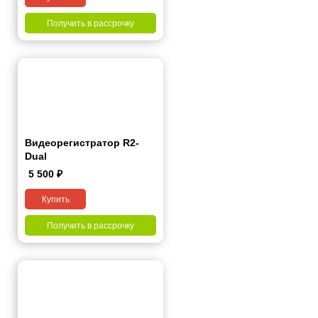
Получить в рассрочку
Видеорегистратор R2-
Dual
5 500
₽
Купить
Получить в рассрочку