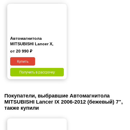
Автомагнитола
MITSUBISHI Lancer Х,
Galant Fortis 2007+ 7"
от 20 990 ₽
Купить
Получить в рассрочку
Покупатели, выбравшие Автомагнитола
MITSUBISHI Lancer IX 2006-2012 (бежевый) 7",
также купили