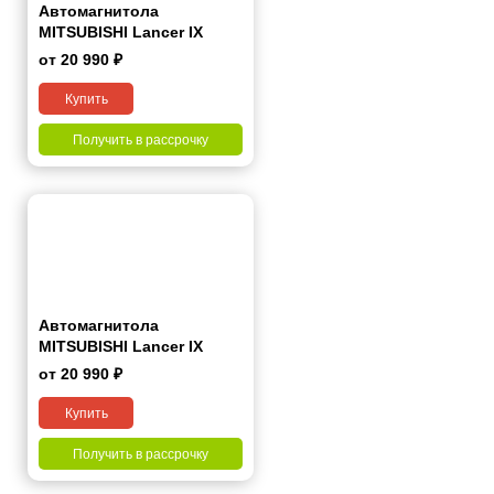
Автомагнитола
MITSUBISHI Lancer IX
2000-2010 7"
от 20 990 ₽
Купить
Получить в рассрочку
Автомагнитола
MITSUBISHI Lancer IX
2000-2010 (silver) 7"
от 20 990 ₽
Купить
Получить в рассрочку