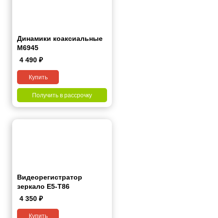
Динамики коаксиальные
M6945
4 490
₽
Купить
Получить в рассрочку
Видеорегистратор
зеркало E5-T86
4 350
₽
Купить