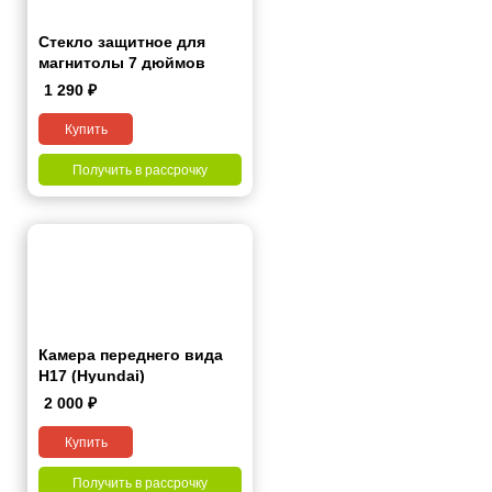
Стекло защитное для
магнитолы 7 дюймов
1 290
₽
Купить
Получить в рассрочку
Камера переднего вида
H17 (Hyundai)
2 000
₽
Купить
Получить в рассрочку