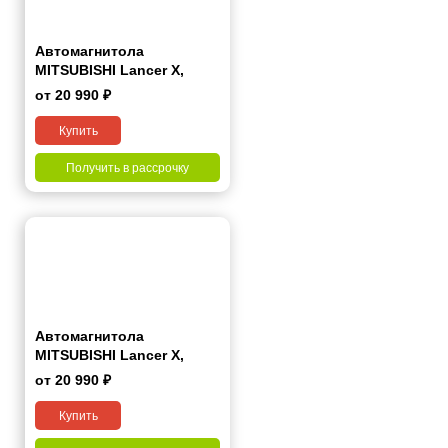
Автомагнитола
MITSUBISHI Lancer Х,
Galant Fortis 2007+ 9"
от 20 990 ₽
Купить
Получить в рассрочку
Автомагнитола
MITSUBISHI Lancer Х,
Galant Fortis 2007+ 7"
от 20 990 ₽
Купить