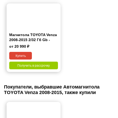
Магнитола TOYOTA Venza
2008-2015 2/32 Гб Gb -
Android 10.1
от 20 990 ₽
Купить
Получить в рассрочку
Покупатели, выбравшие Автомагнитола
TOYOTA Venza 2008-2015, также купили