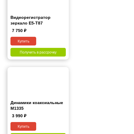
Видеорегистратор
зеркало E5-T87
7 750
₽
Купить
Получить в рассрочку
Динамики коаксиальные
M1335
3 990
₽
Купить