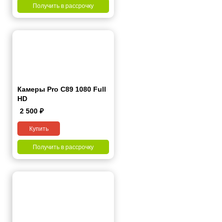
Получить в рассрочку
Камеры Pro C89 1080 Full
HD
2 500
₽
Купить
Получить в рассрочку