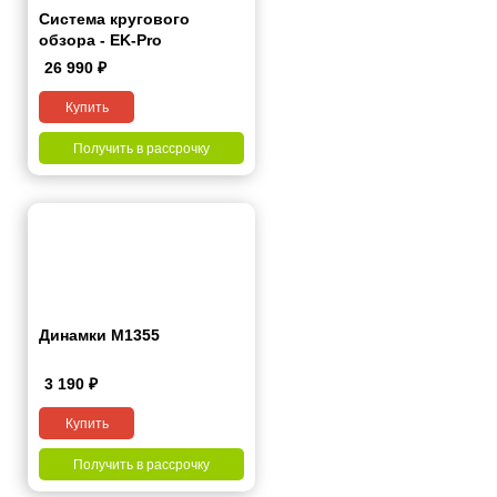
Система кругового
обзора - EK-Pro
26 990
₽
Купить
Получить в рассрочку
Динамки M1355
3 190
₽
Купить
Получить в рассрочку