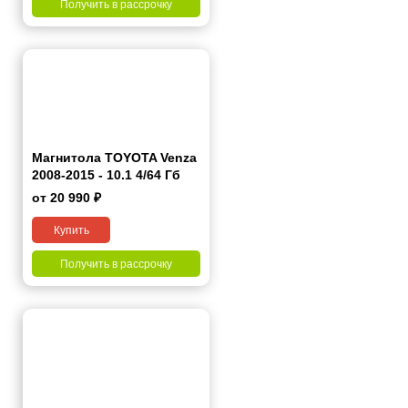
Получить в рассрочку
Магнитола TOYOTA Venza
2008-2015 - 10.1 4/64 Гб
Pro
от 20 990 ₽
Купить
Получить в рассрочку