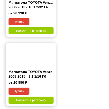
Магнитола TOYOTA Venza
2008-2015 - 10.1 2/32 Гб
Pro
от 20 990 ₽
Купить
Получить в рассрочку
Магнитола TOYOTA Venza
2008-2015 - 9.1 1/16 Гб
Simple
от 20 990 ₽
Купить
Получить в рассрочку