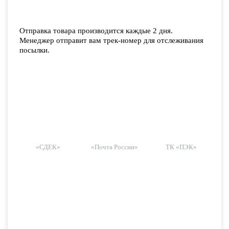
Отправка товара производится каждые 2 дня.
Менеджер отправит вам трек-номер для отслеживания
посылки.
«СДЕК»
«Почта России»
ТК «ПЭК»