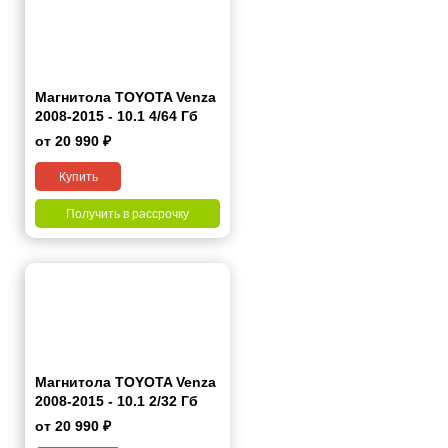
Магнитола TOYOTA Venza
2008-2015 - 10.1 4/64 Гб
Pro
от 20 990 ₽
Купить
Получить в рассрочку
Магнитола TOYOTA Venza
2008-2015 - 10.1 2/32 Гб
Pro
от 20 990 ₽