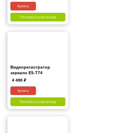
Купить
Получить в рассрочку
Видеорегистратор
зеркало E5-T74
4 490
₽
Купить
Получить в рассрочку