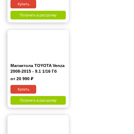
Купить
Получить в рассрочку
Магнитола TOYOTA Venza
2008-2015 - 9.1 1/16 Гб
Simple
от 20 990 ₽
Купить
Получить в рассрочку