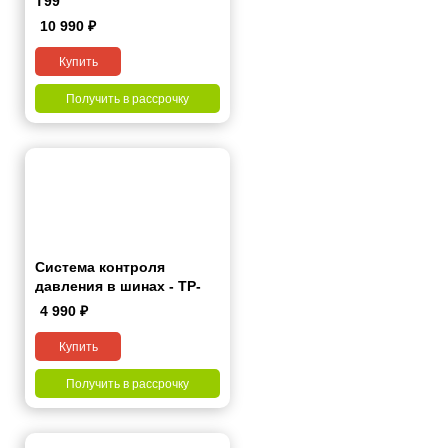
T99
10 990
₽
Купить
Получить в рассрочку
Система контроля
давления в шинах - TP-
Pro
4 990
₽
Купить
Получить в рассрочку