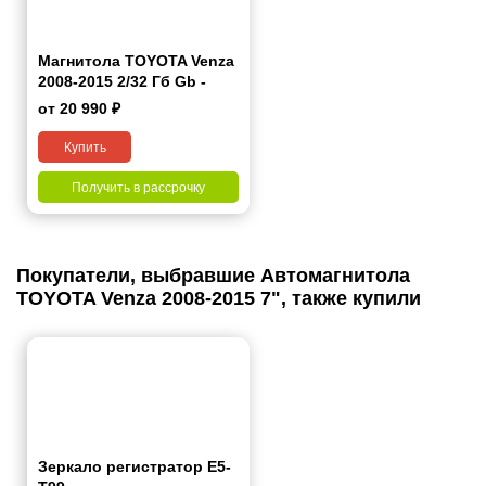
Магнитола TOYOTA Venza
2008-2015 2/32 Гб Gb -
Android 10.1
от 20 990 ₽
Купить
Получить в рассрочку
Покупатели, выбравшие Автомагнитола
TOYOTA Venza 2008-2015 7", также купили
Зеркало регистратор E5-