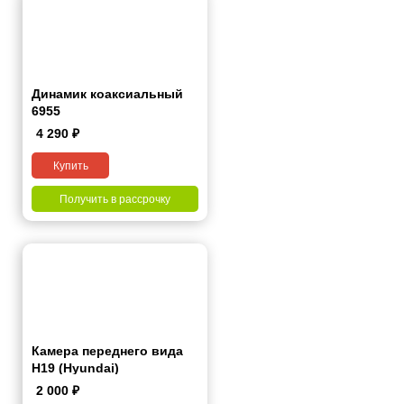
Динамик коаксиальный
6955
4 290
₽
Купить
Получить в рассрочку
Камера переднего вида
H19 (Hyundai)
2 000
₽