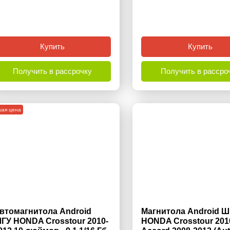
Купить
Купить
Получить в рассрочку
Получить в рассро
шая цена
втомагнитола Android
Магнитола Android Ш
ГУ HONDA Crosstour 2010-
HONDA Crosstour 201