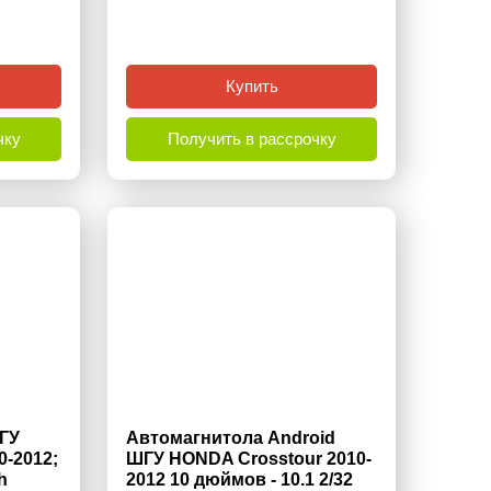
Купить
чку
Получить в рассрочку
ГУ
Aвтомагнитола Android
0-2012;
ШГУ HONDA Crosstour 2010-
h
2012 10 дюймов - 10.1 2/32