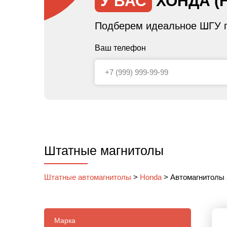
У ВАС
ХОНДА (
Подберем идеальное ШГУ п
Ваш телефон
Штатные магнитолы
Штатные автомагнитолы
>
Honda
>
Автомагнитолы 
Марка