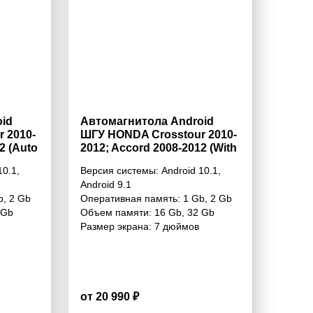
id
Автомагнитола Android
 2010-
ШГУ HONDA Crosstour 2010-
2 (Auto
2012; Accord 2008-2012 (With
hout
Navigation) 7“
10.1
,
Версия системы:
Android 10.1
,
Android 9.1
b
,
2 Gb
Оперативная память:
1 Gb
,
2 Gb
 Gb
Объем памяти:
16 Gb
,
32 Gb
Размер экрана:
7 дюймов
от 20 990 ₽
4.6