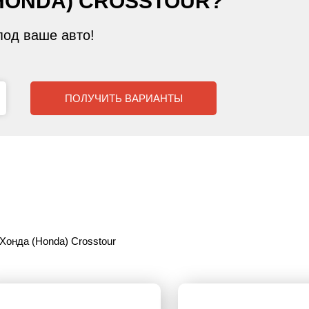
HONDA) CROSSTOUR?
од ваше авто!
ПОЛУЧИТЬ ВАРИАНТЫ
Хонда (Honda) Crosstour