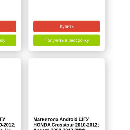
Купить
чку
Получить в рассрочку
ГУ
Магнитола Android ШГУ
0-2012;
HONDA Crosstour 2010-2012;