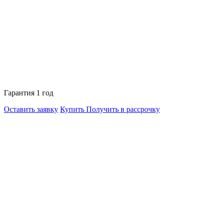
Гарантия 1 год
Оставить заявку
Купить
Получить в рассрочку