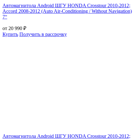
Автомагнитола Android ШГУ HONDA Crosstour 2010-2012;
Accord 2008-2012 (Auto Air-Conditioning / Without Navigation)
7“
от 20 990 ₽
Купить
Получить в рассрочку
Автомагнитола Android ШГУ HONDA Crosstour 2010-2012;