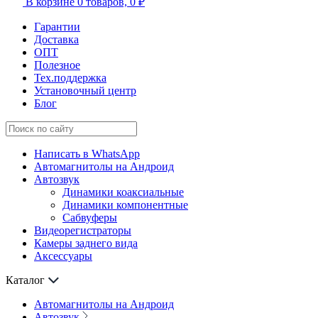
В корзине
0 товаров,
0 ₽
Гарантии
Доставка
ОПТ
Полезное
Тех.поддержка
Установочный центр
Блог
Написать в WhatsApp
Автомагнитолы на Андроид
Автозвук
Динамики коаксиальные
Динамики компонентные
Сабвуферы
Видеорегистраторы
Камеры заднего вида
Аксессуары
Каталог
Автомагнитолы на Андроид
Автозвук