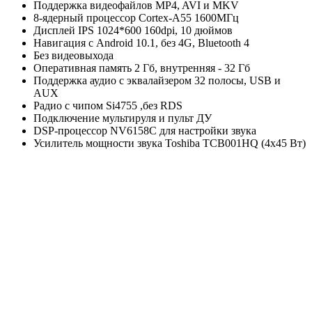
Поддержка видеофайлов MP4, AVI и MKV
8-ядерный процессор Cortex-A55 1600МГц
Дисплей IPS 1024*600 160dpi, 10 дюймов
Навигация с Android 10.1, без 4G, Bluetooth 4
Без видеовыхода
Оперативная память 2 Гб, внутренняя - 32 Гб
Поддержка аудио с эквалайзером 32 полосы, USB и
AUX
Радио с чипом Si4755 ,без RDS
Подключение мультируля и пульт ДУ
DSP-процессор NV6158С для настройки звука
Усилитель мощности звука Toshiba TCB001HQ (4x45 Вт)