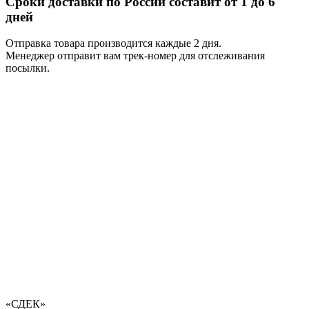
Сроки доставки по России составит от 1 до 6
дней
Отправка товара производится каждые 2 дня.
Менеджер отправит вам трек-номер для отслеживания
посылки.
«СДЕК»