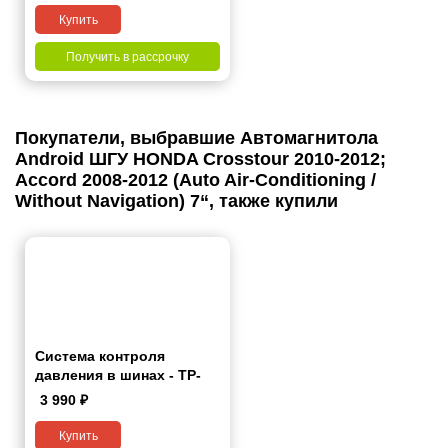
Купить
Получить в рассрочку
Покупатели, выбравшие Автомагнитола
Android ШГУ HONDA Crosstour 2010-2012;
Accord 2008-2012 (Auto Air-Conditioning /
Without Navigation) 7“, также купили
Система контроля
давления в шинах - TP-
Lite
3 990
₽
Купить