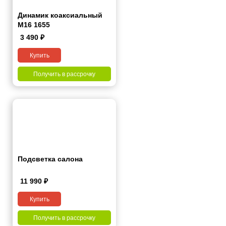
Динамик коаксиальный
M16 1655
3 490
₽
Купить
Получить в рассрочку
Подсветка салона
11 990
₽
Купить
Получить в рассрочку