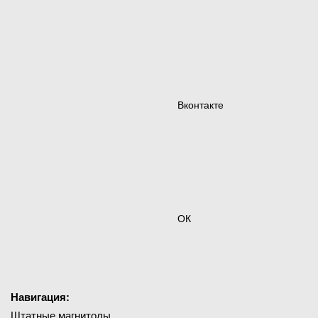
Вконтакте
ОК
Навигация:
Штатные магнитолы