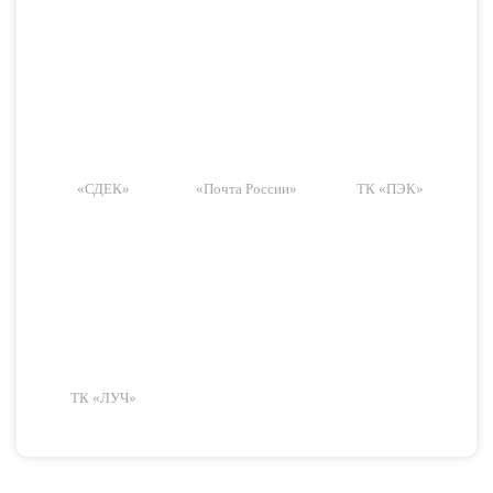
«СДЕК»
«Почта России»
ТК «ПЭК»
ТК «ЛУЧ»