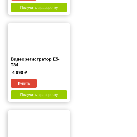
Получить в рассрочку
Видеорегистратор Е5-
Т84
4 990
₽
Купить
Получить в рассрочку