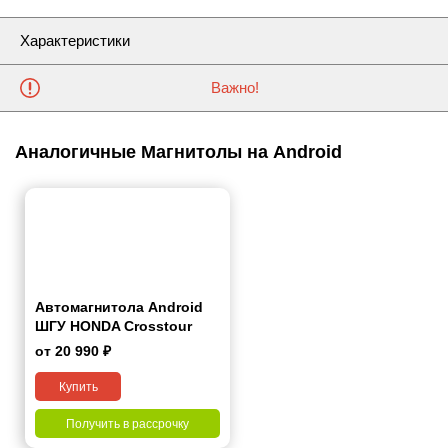
Характеристики
Важно!
Аналогичные Магнитолы на Android
Автомагнитола Android
ШГУ HONDA Crosstour
2010-2012
от 20 990 ₽
Купить
Получить в рассрочку