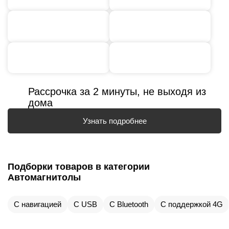
Рассрочка за 2 минуты, не выходя из
дома
Узнать подробнее
Подборки товаров в категории
Автомагнитолы
С навигацией
С USB
С Bluetooth
С поддержкой 4G