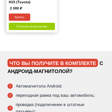
H15 (Toyota)
2 000
₽
Купить
Получить в рассрочку
ЧТО ВЫ ПОЛУЧИТЕ В КОМПЛЕКТЕ
С
АНДРОИД-МАГНИТОЛОЙ?
Автомагнитола Android;
1
переходная рамка под ваш автомобиль;
2
проводка (подключение в штатные
3
разъемы);