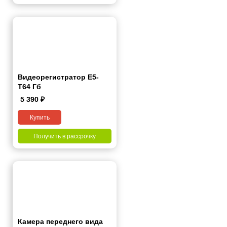
Видеорегистратор Е5-
Т64 Гб
5 390
₽
Купить
Получить в рассрочку
Камера переднего вида