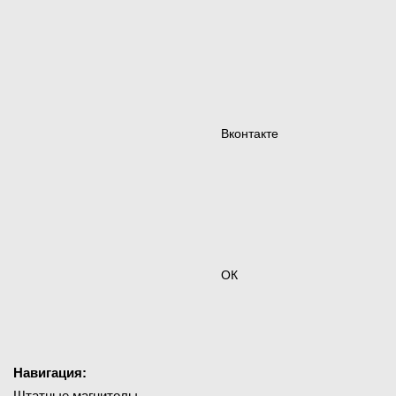
Вконтакте
ОК
Навигация:
Штатные магнитолы