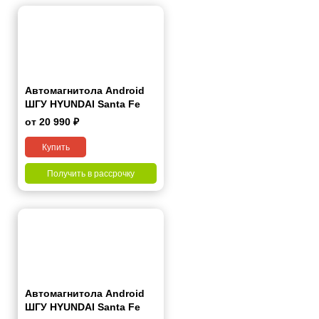
Автомагнитола Android
ШГУ HYUNDAI Santa Fe
2006-2012 9"
от 20 990 ₽
Купить
Получить в рассрочку
Автомагнитола Android
ШГУ HYUNDAI Santa Fe