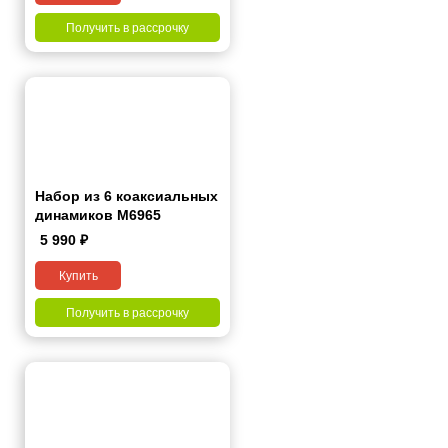
Получить в рассрочку
Набор из 6 коаксиальных
динамиков M6965
5 990
₽
Купить
Получить в рассрочку