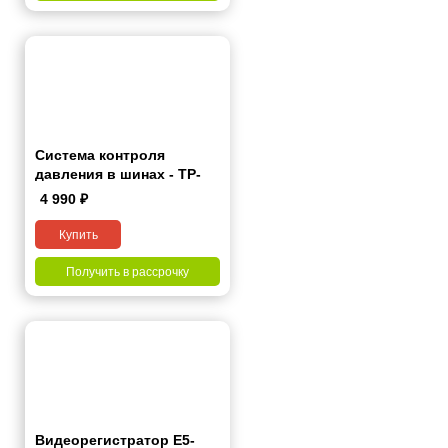
Система контроля
давления в шинах - TP-
Pro
4 990
₽
Купить
Получить в рассрочку
Видеорегистратор E5-