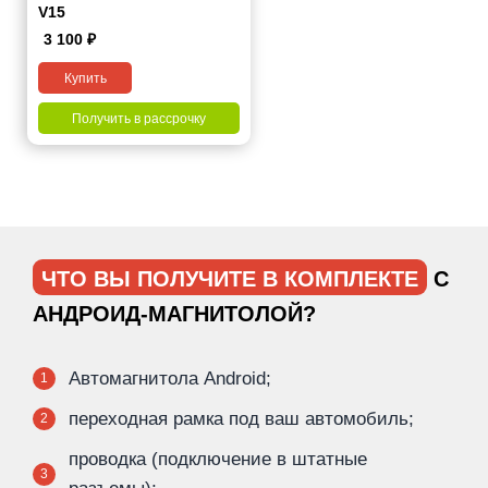
V15
3 100
₽
Купить
Получить в рассрочку
ЧТО ВЫ ПОЛУЧИТЕ В КОМПЛЕКТЕ
С
АНДРОИД-МАГНИТОЛОЙ?
Автомагнитола Android;
1
переходная рамка под ваш автомобиль;
2
проводка (подключение в штатные
3