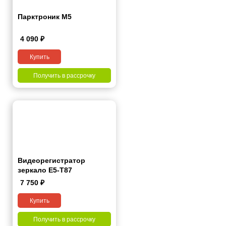
Парктроник М5
4 090
₽
Купить
Получить в рассрочку
Видеорегистратор
зеркало E5-T87
7 750
₽
Купить
Получить в рассрочку