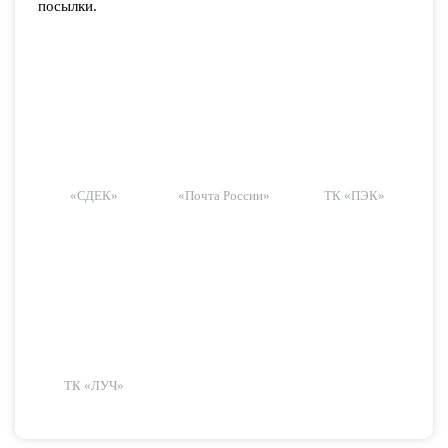
посылки.
«СДЕК»
«Почта России»
ТК «ПЭК»
ТК «ЛУЧ»