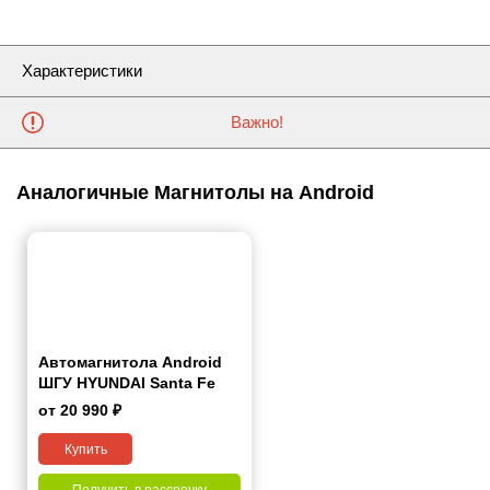
Характеристики
Важно!
Аналогичные Магнитолы на Android
Автомагнитола Android
ШГУ HYUNDAI Santa Fe
2006-2012 7"
от 20 990 ₽
Купить
Получить в рассрочку