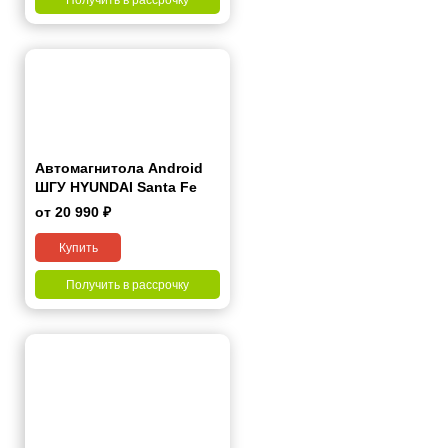
Автомагнитола Android
ШГУ HYUNDAI Santa Fe
2006-2012 9"
от 20 990 ₽
Купить
Получить в рассрочку