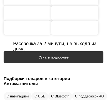
Рассрочка за 2 минуты, не выходя из
дома
Узнать подробнее
Подборки товаров в категории
Автомагнитолы
С навигацией
С USB
С Bluetooth
С поддержкой 4G