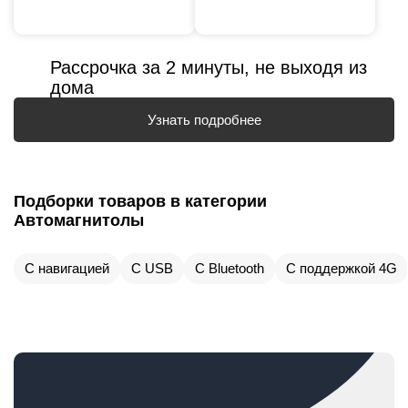
Рассрочка за 2 минуты, не выходя из
дома
Узнать подробнее
Подборки товаров в категории
Автомагнитолы
С навигацией
С USB
С Bluetooth
С поддержкой 4G