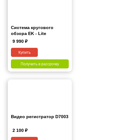
Система кругового
обзора EK - Lite
9 990
₽
Купить
Получить в рассрочку
Видео регистратор D7003
2 100
₽