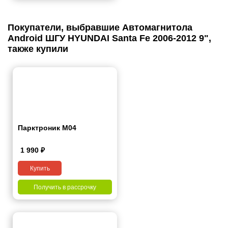
Покупатели, выбравшие Автомагнитола
Android ШГУ HYUNDAI Santa Fe 2006-2012 9",
также купили
Парктроник M04
1 990
₽
Купить
Получить в рассрочку