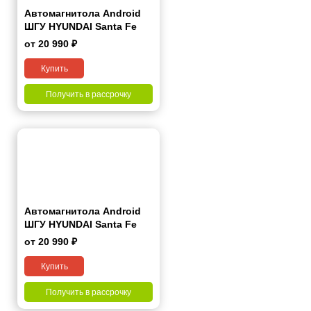
Автомагнитола Android
ШГУ HYUNDAI Santa Fe
2006-2012 9"
от 20 990 ₽
Купить
Получить в рассрочку
Автомагнитола Android
ШГУ HYUNDAI Santa Fe
(TM) 2018+ 10"
от 20 990 ₽
Купить
Получить в рассрочку