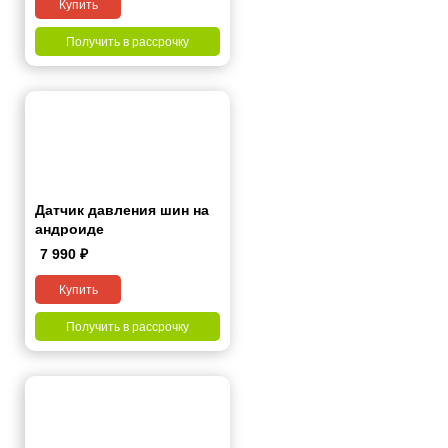
Купить
Получить в рассрочку
Датчик давления шин на
андроиде
7 990
₽
Купить
Получить в рассрочку