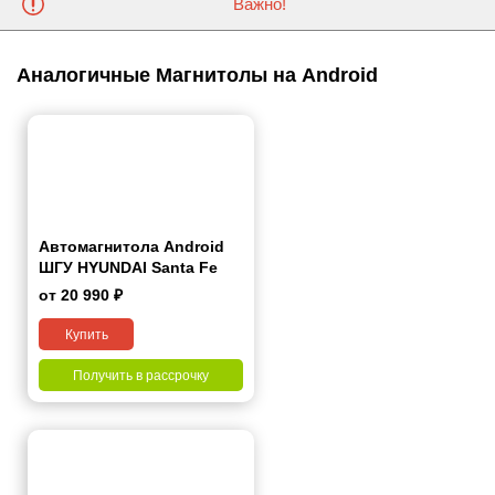
Важно!
Аналогичные Магнитолы на Android
Автомагнитола Android
ШГУ HYUNDAI Santa Fe
2006-2012 7"
от 20 990 ₽
Купить
Получить в рассрочку