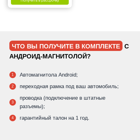
Получить в рассрочку
ЧТО ВЫ ПОЛУЧИТЕ В КОМПЛЕКТЕ
С
АНДРОИД-МАГНИТОЛОЙ?
Автомагнитола Android;
1
переходная рамка под ваш автомобиль;
2
проводка (подключение в штатные
3
разъемы);
гарантийный талон на 1 год.
4