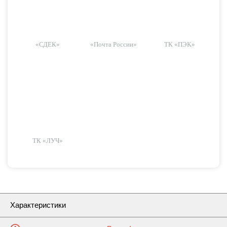
«СДЕК»
«Почта России»
ТК «ПЭК»
ТК «ЛУЧ»
Характеристики