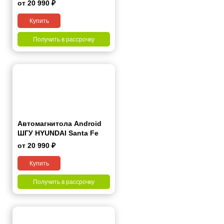
Fe 2012+ 9"
от 20 990 ₽
Купить
Получить в рассрочку
Автомагнитола Android
ШГУ HYUNDAI Santa Fe
2006-2012 9"
от 20 990 ₽
Купить
Получить в рассрочку