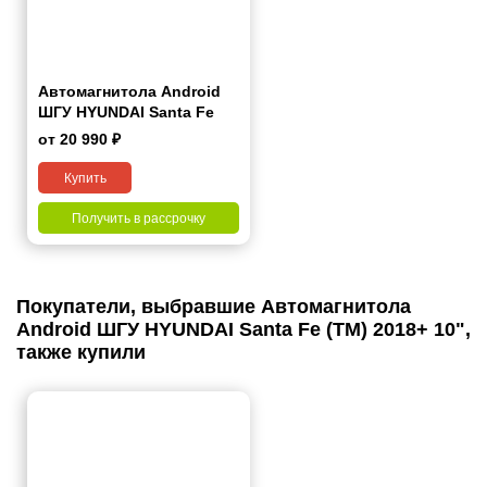
Автомагнитола Android
ШГУ HYUNDAI Santa Fe
(TM) 2018+ 10"
от 20 990 ₽
Купить
Получить в рассрочку
Покупатели, выбравшие Автомагнитола
Android ШГУ HYUNDAI Santa Fe (TM) 2018+ 10",
также купили