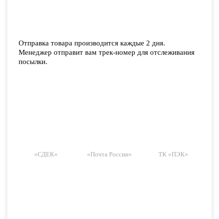
Отправка товара производится каждые 2 дня.
Менеджер отправит вам трек-номер для отслеживания
посылки.
«СДЕК»
«Почта России»
ТК «ПЭК»