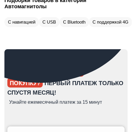
Подборки товаров в категории
Автомагнитолы
С навигацией
С USB
С Bluetooth
С поддержкой 4G
ОПЯТЬ ОТКЛАДЫВАЕТЕ
ПОКУПКУ?
ПЕРВЫЙ ПЛАТЕЖ ТОЛЬКО
СПУСТЯ МЕСЯЦ!
Узнайте ежемесячный платеж за 15 минут