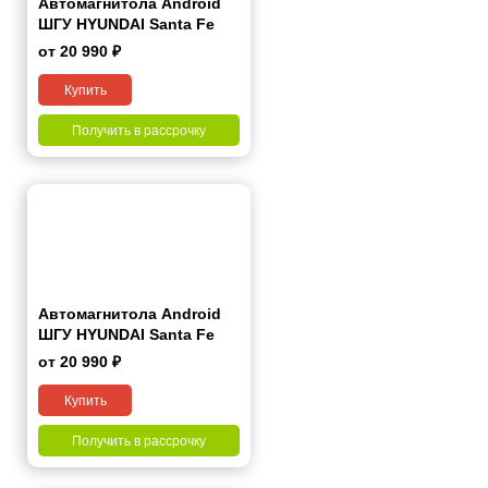
Автомагнитола Android
ШГУ HYUNDAI Santa Fe
2006-2012 7"
от 20 990 ₽
Купить
Получить в рассрочку
Автомагнитола Android
ШГУ HYUNDAI Santa Fe
2006-2012 9"
от 20 990 ₽
Купить
Получить в рассрочку