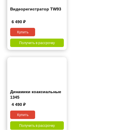
Видеорегистратор TW93
6 490
₽
Купить
Получить в рассрочку
Динамики коаксиальные
1345
4 490
₽
Купить
Получить в рассрочку