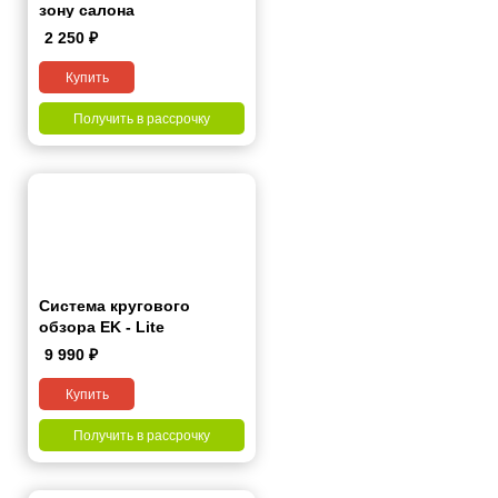
зону салона
2 250
₽
Купить
Получить в рассрочку
Система кругового
обзора EK - Lite
9 990
₽
Купить
Получить в рассрочку