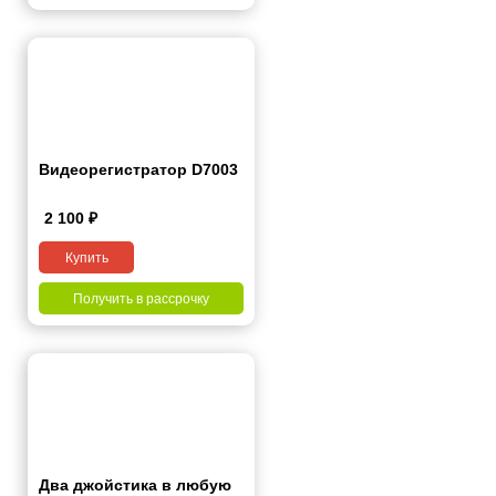
Видеорегистратор D7003
2 100
₽
Купить
Получить в рассрочку
Два джойстика в любую