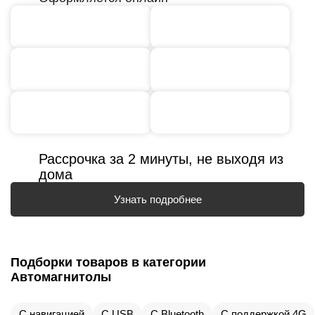
Рассрочка за 2 минуты, не выходя из
дома
Узнать подробнее
Подборки товаров в категории
Автомагнитолы
С навигацией
С USB
С Bluetooth
С поддержкой 4G